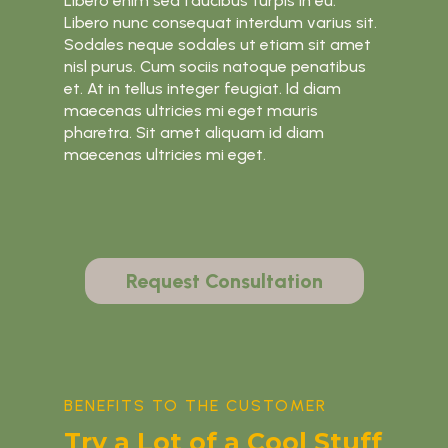
Libero enim sed faucibus turpis in eu.
Libero nunc consequat interdum varius sit.
Sodales neque sodales ut etiam sit amet
nisl purus. Cum sociis natoque penatibus
et. At in tellus integer feugiat. Id diam
maecenas ultricies mi eget mauris
pharetra. Sit amet aliquam id diam
maecenas ultricies mi eget.
Request Consultation
BENEFITS TO THE CUSTOMER
Try a Lot of a Cool Stuff