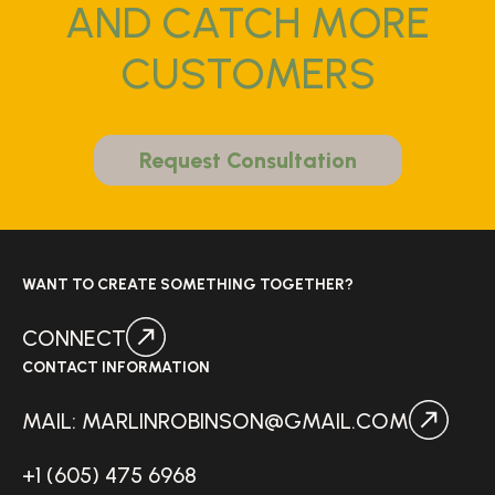
AND CATCH MORE
CUSTOMERS
Request Consultation
WANT TO CREATE SOMETHING TOGETHER?
CONNECT
CONTACT INFORMATION
MAIL: MARLINROBINSON@GMAIL.COM
+1 (605) 475 6968