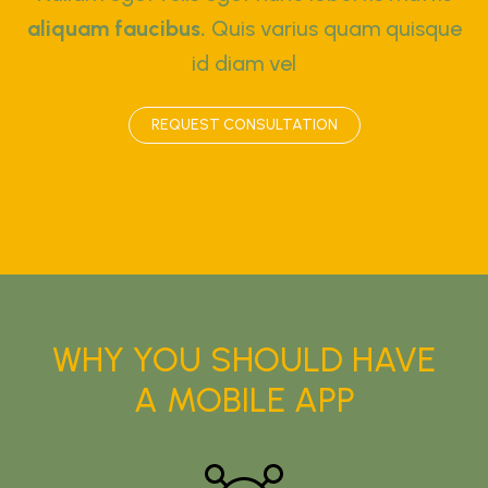
aliquam faucibus.
Quis varius quam quisque
id diam vel
REQUEST CONSULTATION
WHY YOU SHOULD HAVE
A MOBILE APP